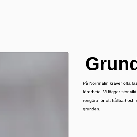
Grund
På Norrmalm kräver ofta fas
förarbete. Vi lägger stor vikt
rengöra för ett hållbart och
grunden.