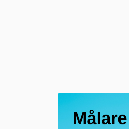
Målare