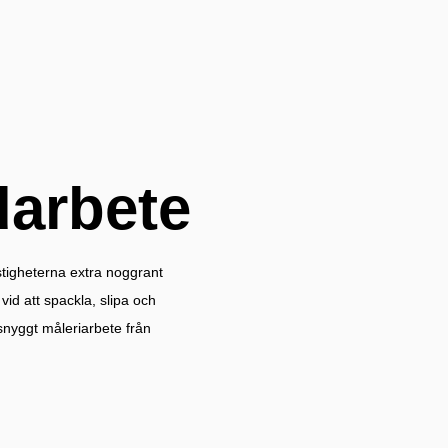
arbete
tigheterna extra noggrant
 vid att spackla, slipa och
 snyggt måleriarbete från