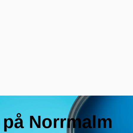
 på Norrmalm