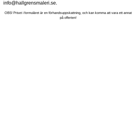
info@hallgrensmaleri.se
.
OBS! Priset i formuläret är en förhandsuppskattning, och kan komma att vara ett annat
på offerten!