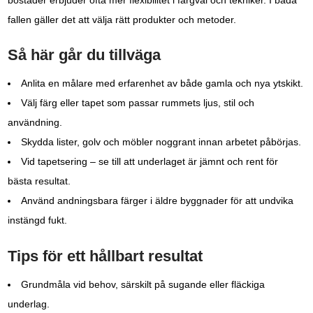
bostäder erbjuder ofta mer flexibilitet i färgval och tekniker. I båda
fallen gäller det att välja rätt produkter och metoder.
Så här går du tillväga
Anlita en målare med erfarenhet av både gamla och nya ytskikt.
Välj färg eller tapet som passar rummets ljus, stil och
användning.
Skydda lister, golv och möbler noggrant innan arbetet påbörjas.
Vid tapetsering – se till att underlaget är jämnt och rent för
bästa resultat.
Använd andningsbara färger i äldre byggnader för att undvika
instängd fukt.
Tips för ett hållbart resultat
Grundmåla vid behov, särskilt på sugande eller fläckiga
underlag.