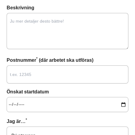
Beskrivning
*
Postnummer
(där arbetet ska utföras)
Önskat startdatum
*
Jag är…