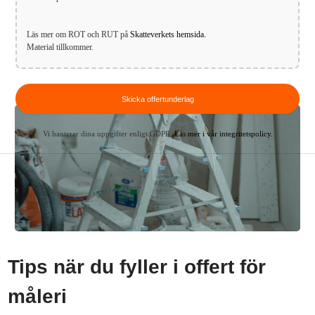
Läs mer om ROT och RUT på
Skatteverkets hemsida.
Material tillkommer.
Vi hanterar dina uppgifter enligt GDPR.
Läs mer i vår integritetspolicy.
Tips när du fyller i offert för
måleri