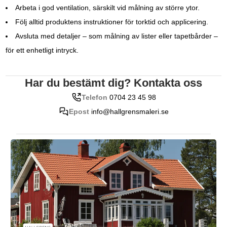
Arbeta i god ventilation, särskilt vid målning av större ytor.
Följ alltid produktens instruktioner för torktid och applicering.
Avsluta med detaljer – som målning av lister eller tapetbårder –
för ett enhetligt intryck.
Har du bestämt dig? Kontakta oss
Telefon
0704 23 45 98
Epost
info@hallgrensmaleri.se