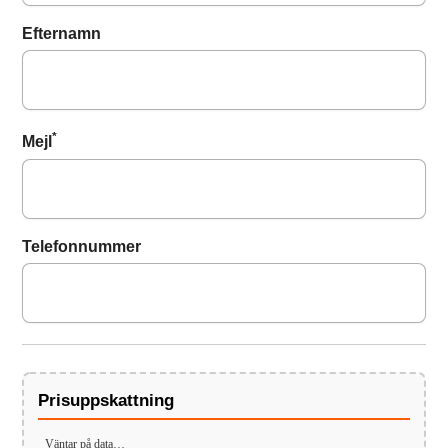
Efternamn
*
Mejl
Telefonnummer
Prisuppskattning
Väntar på data…