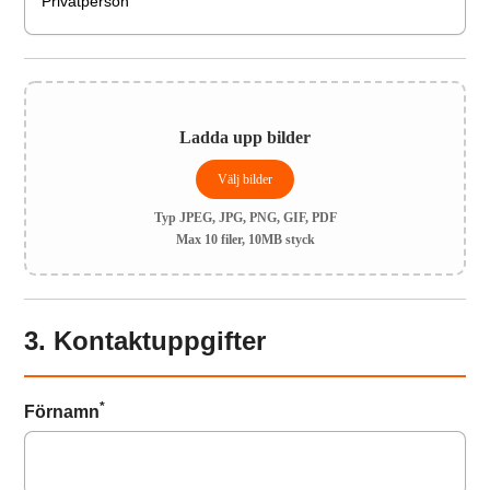
Ladda upp bilder
Välj bilder
Typ JPEG, JPG, PNG, GIF, PDF
Max 10 filer, 10MB styck
3. Kontaktuppgifter
*
Förnamn