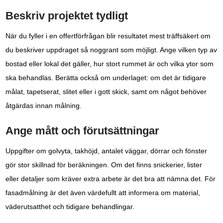
Beskriv projektet tydligt
När du fyller i en offertförfrågan blir resultatet mest träffsäkert om
du beskriver uppdraget så noggrant som möjligt. Ange vilken typ av
bostad eller lokal det gäller, hur stort rummet är och vilka ytor som
ska behandlas. Berätta också om underlaget: om det är tidigare
målat, tapetserat, slitet eller i gott skick, samt om något behöver
åtgärdas innan målning.
Ange mått och förutsättningar
Uppgifter om golvyta, takhöjd, antalet väggar, dörrar och fönster
gör stor skillnad för beräkningen. Om det finns snickerier, lister
eller detaljer som kräver extra arbete är det bra att nämna det. För
fasadmålning är det även värdefullt att informera om material,
väderutsatthet och tidigare behandlingar.