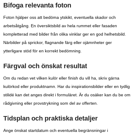
Bifoga relevanta foton
Foton hjälper oss att bedöma ytskikt, eventuella skador och
arbetsåtgång. En översiktsbild av hela rummet eller fasaden
kompletterad med bilder från olika vinklar ger en god helhetsbild.
Närbilder på sprickor, flagnande färg eller ojämnheter ger
ytterligare stöd för en korrekt bedömning.
Färgval och önskat resultat
Om du redan vet vilken kulör eller finish du vill ha, skriv gärna
kulörkod eller produktnamn. Har du inspirationsbilder eller en tydlig
stilidé kan det anges direkt i formuläret. Är du osäker kan du be om
rådgivning eller provstrykning som del av offerten.
Tidsplan och praktiska detaljer
Ange önskat startdatum och eventuella begränsningar i