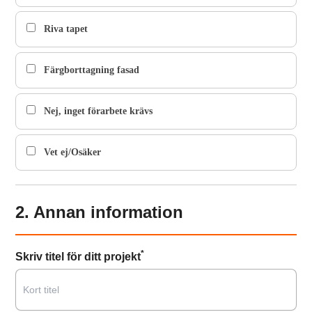
Riva tapet
Färgborttagning fasad
Nej, inget förarbete krävs
Vet ej/Osäker
2. Annan information
*
Skriv titel för ditt projekt