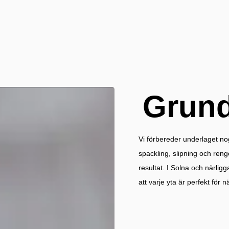
Grund
Vi förbereder underlaget n
spackling, slipning och rengö
resultat. I Solna och närlig
att varje yta är perfekt för 