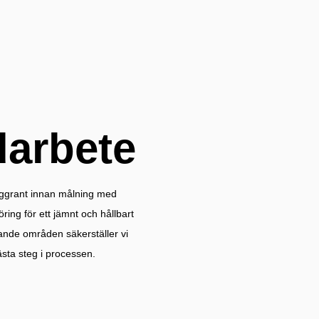
arbete
oggrant innan målning med
ring för ett jämnt och hållbart
gande områden säkerställer vi
nästa steg i processen.