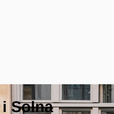
 i Solna