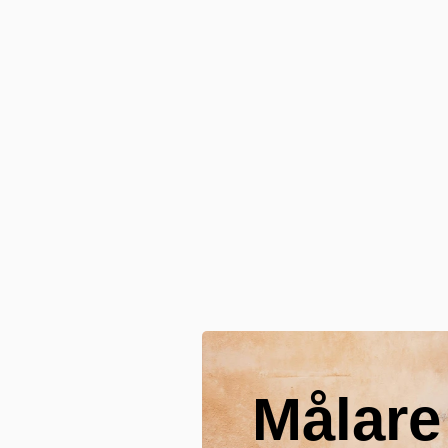
Målare