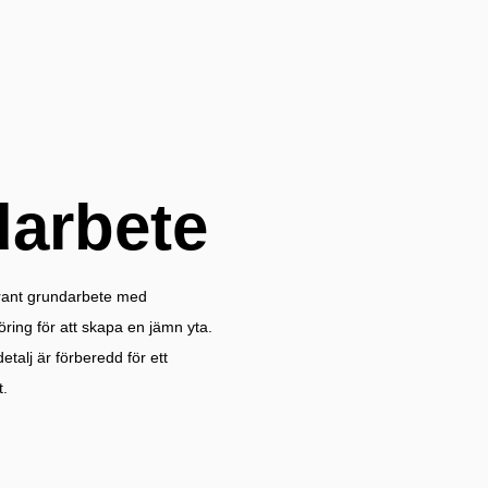
arbete
grant grundarbete med
öring för att skapa en jämn yta.
 detalj är förberedd för ett
t.