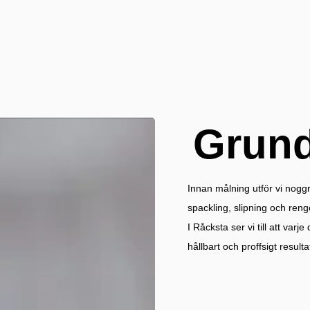
Grund
Innan målning utför vi nog
spackling, slipning och reng
I Råcksta ser vi till att varje
hållbart och proffsigt resulta