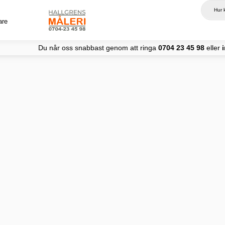
are
oss snabbast genom att ringa
0704 23 45 98
eller
info@