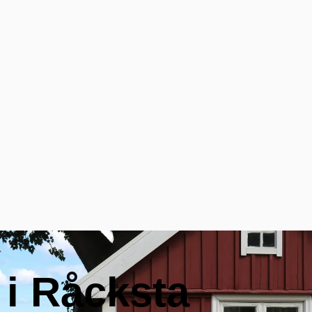
 i Råcksta