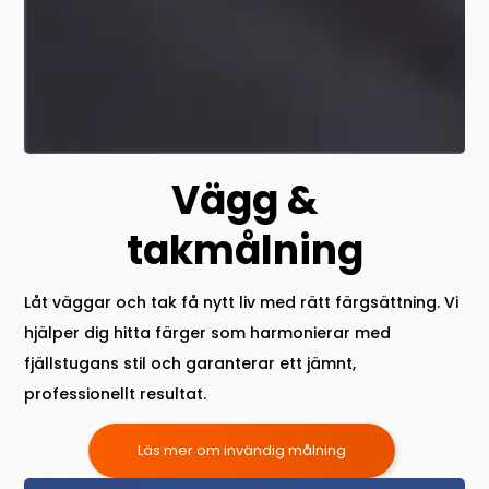
Vägg &
takmålning
Låt väggar och tak få nytt liv med rätt färgsättning. Vi
hjälper dig hitta färger som harmonierar med
fjällstugans stil och garanterar ett jämnt,
professionellt resultat.
Läs mer om invändig målning