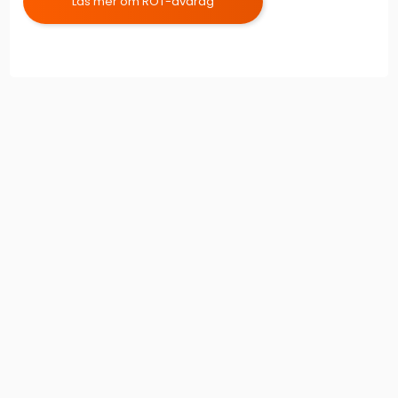
Läs mer om ROT-avdrag