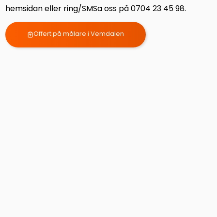
hemsidan eller ring/SMSa oss på 0704 23 45 98.
Offert på målare i Vemdalen