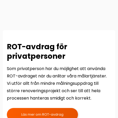
ROT-avdrag för
privatpersoner
Som privatperson har du möjlighet att använda
ROT-avdraget när du anlitar våra målartjänster.
Vi utför allt från mindre målningsuppdrag till
större renoveringsprojekt och ser till att hela
processen hanteras smidigt och korrekt.
Läs mer om ROT-avdrag