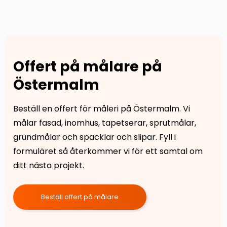
Offert på målare på
Östermalm
Beställ en offert för måleri på Östermalm. Vi
målar fasad, inomhus, tapetserar, sprutmålar,
grundmålar och spacklar och slipar. Fyll i
formuläret så återkommer vi för ett samtal om
ditt nästa projekt.
Beställ offert på målare