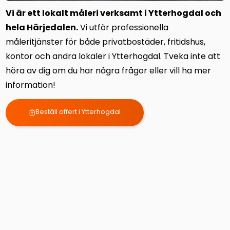
Vi är ett lokalt måleri verksamt i Ytterhogdal och
hela Härjedalen.
Vi utför professionella
måleritjänster för både privatbostäder, fritidshus,
kontor och andra lokaler i Ytterhogdal. Tveka inte att
höra av dig om du har några frågor eller vill ha mer
information!
Beställ offert i Ytterhogdal